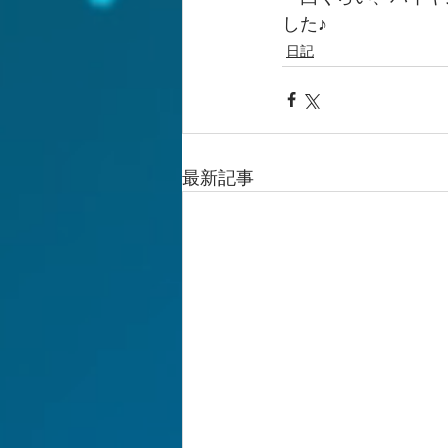
した♪
日記
最新記事