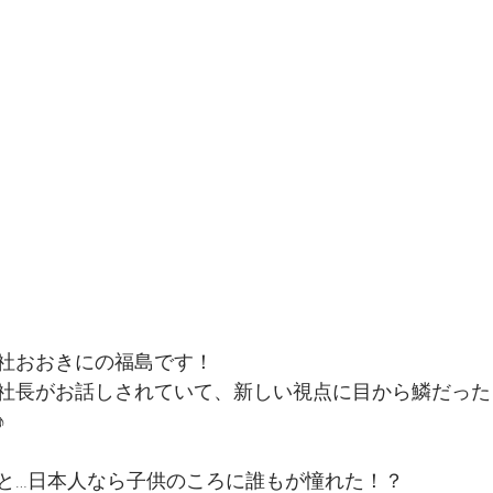
社おおきにの福島です！
社長がお話しされていて、新しい視点に目から鱗だった
♪
と…日本人なら子供のころに誰もが憧れた！？