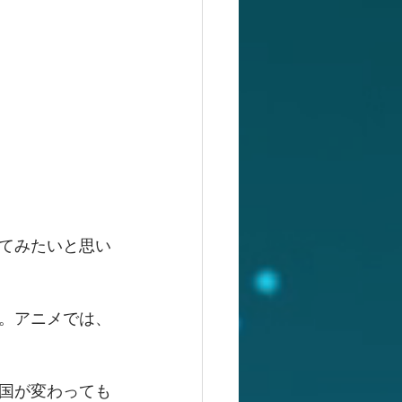
てみたいと思い
。アニメでは、
国が変わっても