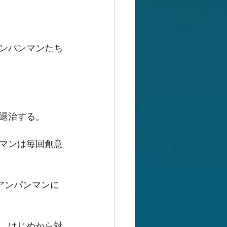
ンパンマンたち
退治する。
マンは毎回創意
アンパンマンに
、はじめから対