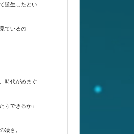
て誕生したとい
見ているの
、時代がめまぐ
たらできるか」
の凄さ。