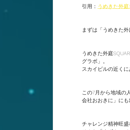
引用：
うめきた外庭S
まずは「うめきた外庭
うめきた外庭SQUA
グラボ」。
スカイビルの近くに
この7月から地域の
会社おおきに」にも
チャレンジ精神旺盛