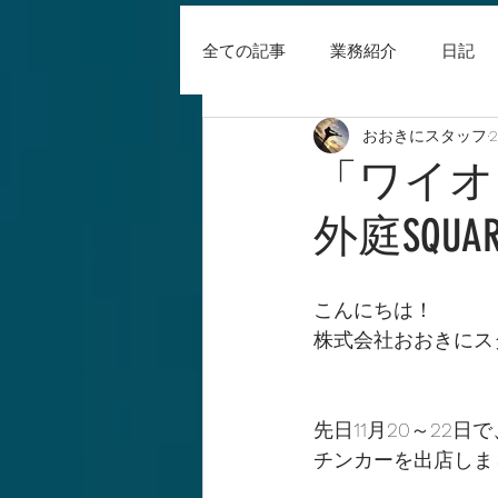
全ての記事
業務紹介
日記
おおきにスタッフ
「ワイオ
外庭SQ
こんにちは！
株式会社おおきにス
先日11月20～22
チンカーを出店しま