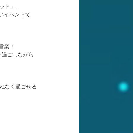
ット」。
しいイベントで
営業！
を過ごしながら
ねなく過ごせる