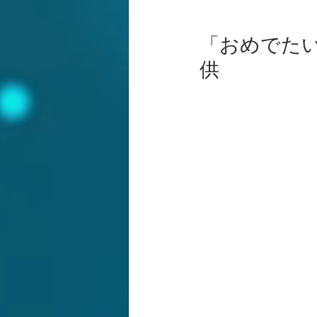
「おめでた
供