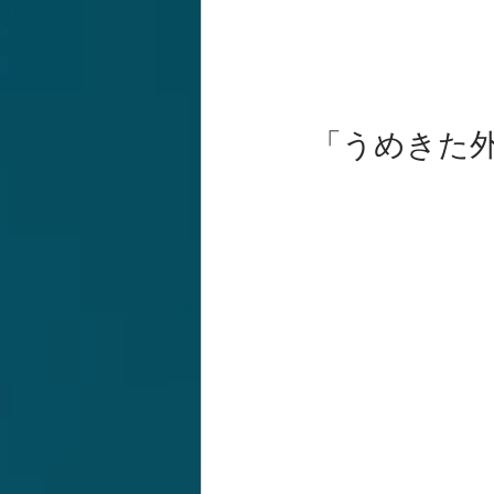
「うめきた外庭