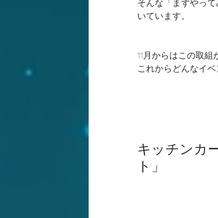
そんな「まずやって
いています。
11月からはこの取
これからどんなイベ
キッチンカ
ト」