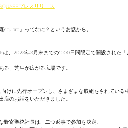
QUAREプレスリリース
square」ってなに？というお話から。
REは、2023年3月末までの1000日間限定で開設された
ある、芝生が広がる広場です。
人向けに先行オープンし、さまざまな取組をされている
出店のお話をいただきました。
な野寄聖統社長は、二つ返事で参加を決定。