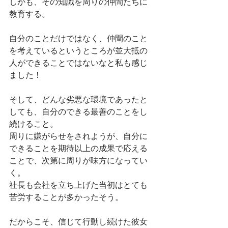
しかも、その知識を周りの仲間たちに
教育する。
自分のことだけではなく、仲間のこと
を考えているというところが並大抵の
人ができることではないなと私も感じ
ました！
そして、どんな劣悪な環境であったと
しても、自分のできる最善のことをし
続けること。
周りに嫌がらせをされようが、自分に
できることを期待以上の成果で応える
ことで、次第に周りが味方になってい
く。
社長も会社を立ち上げた当初はとても
苦労することが多かったそう。
だからこそ、信じて行動し続けた彼女