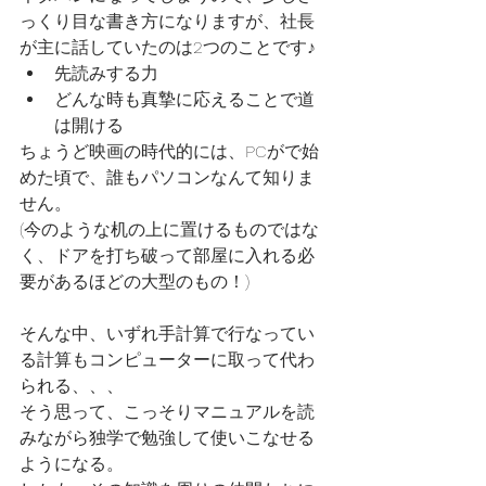
っくり目な書き方になりますが、社長
が主に話していたのは2つのことです♪
先読みする力
どんな時も真摯に応えることで道
は開ける
ちょうど映画の時代的には、PCがで始
めた頃で、誰もパソコンなんて知りま
せん。
(今のような机の上に置けるものではな
く、ドアを打ち破って部屋に入れる必
要があるほどの大型のもの！)
そんな中、いずれ手計算で行なってい
る計算もコンピューターに取って代わ
られる、、、
そう思って、こっそりマニュアルを読
みながら独学で勉強して使いこなせる
ようになる。