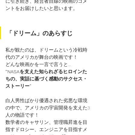
に引き続き、経営者目線の映画のコメ
ントをお届けしたいと思います。
「ドリーム」のあらすじ
私が観たのは、ドリームという冷戦時
代のアメリカが舞台の映画です！
どんな映画かを一言で言うと…
“NASAを支えた知られざるヒロインた
ちの、実話に基づく感動のサクセス・
ストーリー”
白人男性ばかり優遇された劣悪な環境
の中で、アメリカの宇宙開発を支えた3
人の物語です！
数学者のキャサリン、管理職昇進を目
指すドロシー、エンジニアを目指すメ