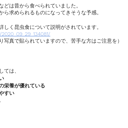
などは昔から食べられていました。
から求められるものになってきそうな予感。
詳しく昆虫食について説明がされています。
.jp/2020_09_29_134081/
り写真で貼られていますので、苦手な方はご注意を）
しては、
い　
の栄養が優れている
やすい
。