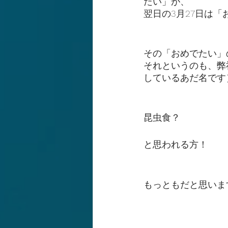
たい」が、
翌日の3月27日は
その「おめでたい」
それというのも、弊
しているあだ名です
昆虫食？
と思われる方！
もっともだと思いま