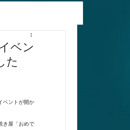
Eイベン
した
イベントが開か
焼き屋「おめで