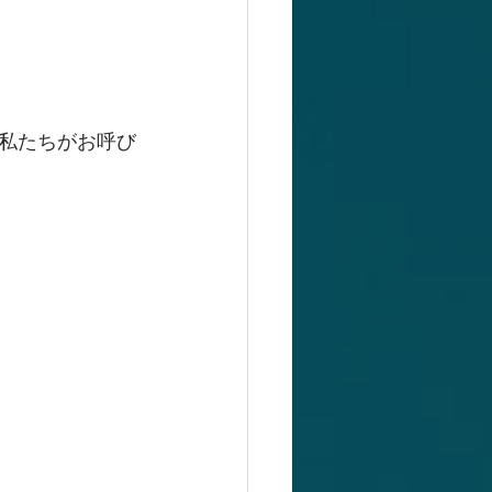
私たちがお呼び