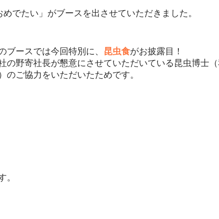
「おめでたい」がブースを出させていただきました。
のブースでは今回特別に、
昆虫食
がお披露目！
社の野寄社長が懇意にさせていただいている昆虫博士（
）のご協力をいただいたためです。
す。