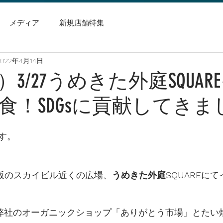
メディア
新規店舗特集
2022年4月14日
3/27うめきた外庭SQUAR
食！SDGsに貢献してきま
す。
大阪のスカイビル近くの広場、
うめきた外庭SQUARE
にて
は弊社のオーガニックショップ「ありがとう市場」とたい