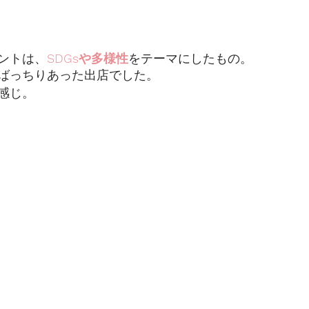
ントは、
SDGsや多様性
をテーマにしたもの。
ばっちりあった出店でした。
感じ。