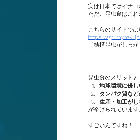
実は日本ではイナゴ
ただ、昆虫食はこれ
こちらのサイトでは
https://agri.mynavi
（結構昆虫がしっか
昆虫食のメリットと
地球環境に優し
タンパク質など
生産・加工がし
が挙げられています
すごいんですね！