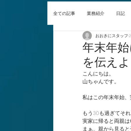
全ての記事
業務紹介
日記
おおきにスタッフ
年末年始
を伝えよ
こんにちは。
山ちゃんです。
私はこの年末年始、
もう30も過ぎてそ
実家に帰ると両親は
まぁ、親から見ると