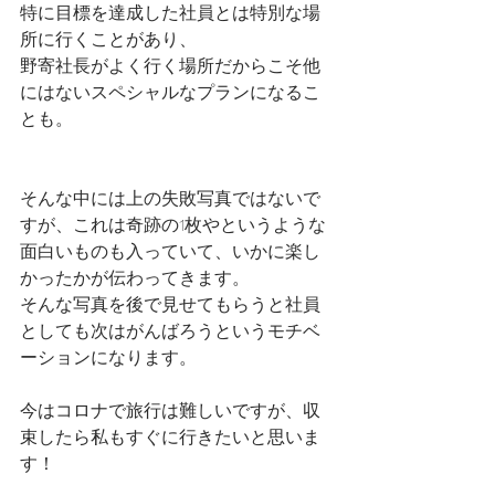
特に目標を達成した社員とは特別な場
所に行くことがあり、
野寄社長がよく行く場所だからこそ他
にはないスペシャルなプランになるこ
とも。
そんな中には上の失敗写真ではないで
すが、これは奇跡の1枚やというような
面白いものも入っていて、いかに楽し
かったかが伝わってきます。
そんな写真を後で見せてもらうと社員
としても次はがんばろうというモチベ
ーションになります。
今はコロナで旅行は難しいですが、収
束したら私もすぐに行きたいと思いま
す！