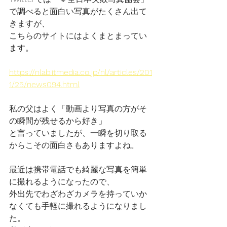
で調べると面白い写真がたくさん出て
きますが、
こちらのサイトにはよくまとまってい
ます。
https://nlab.itmedia.co.jp/nl/articles/201
1/25/news094.html
私の父はよく「動画より写真の方がそ
の瞬間が残せるから好き」
と言っていましたが、一瞬を切り取る
からこその面白さもありますよね。
最近は携帯電話でも綺麗な写真を簡単
に撮れるようになったので、
外出先でわざわざカメラを持っていか
なくても手軽に撮れるようになりまし
た。