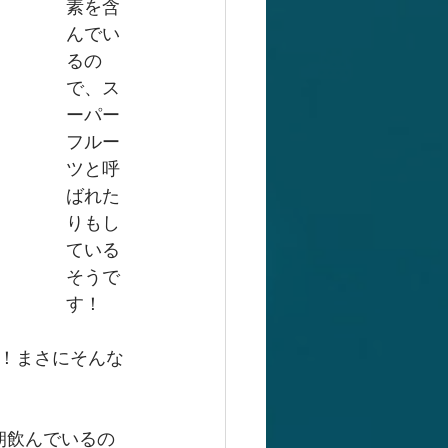
素を含
んでい
るの
で、ス
ーパー
フルー
ツと呼
ばれた
りもし
ている
そうで
す！
！まさにそんな
朝飲んでいるの