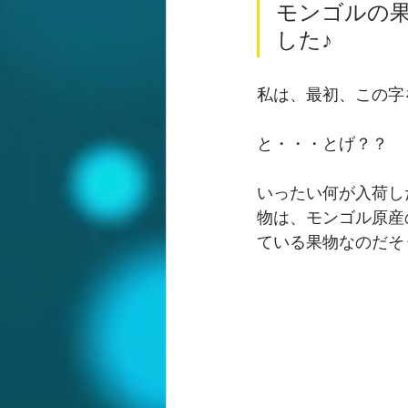
モンゴルの
した♪
私は、最初、この字
と・・・とげ？？
いったい何が入荷し
物は、モンゴル原産
ている果物なのだそ