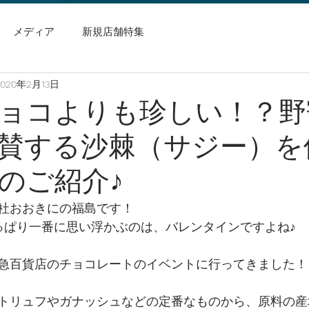
メディア
新規店舗特集
2020年2月13日
ョコよりも珍しい！？野
賛する沙棘（サジー）を
のご紹介♪
社おおきにの福島です！
っぱり一番に思い浮かぶのは、バレンタインですよね♪
急百貨店のチョコレートのイベントに行ってきました！
トリュフやガナッシュなどの定番なものから、原料の産