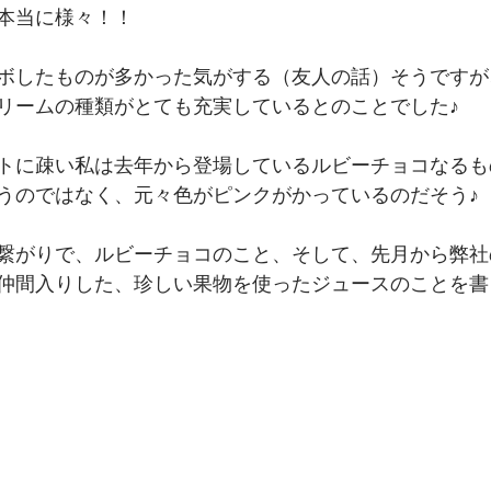
本当に様々！！
ボしたものが多かった気がする（友人の話）そうですが
リームの種類がとても充実しているとのことでした♪
トに疎い私は去年から登場しているルビーチョコなるも
うのではなく、元々色がピンクがかっているのだそう♪
繋がりで、ルビーチョコのこと、そして、先月から弊社
仲間入りした、珍しい果物を使ったジュースのことを書