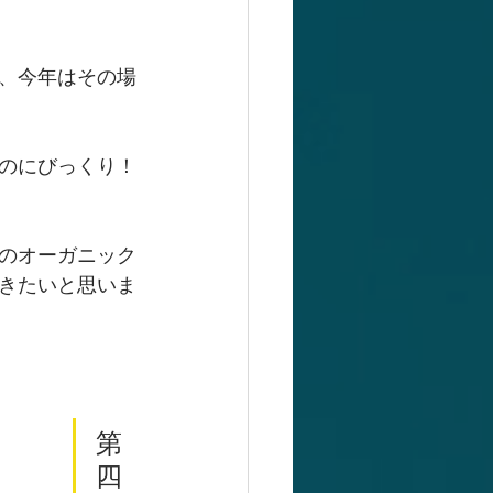
、今年はその場
のにびっくり！
のオーガニック
きたいと思いま
第
四