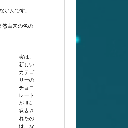
ないんです。
自然由来の色の
実は、
新しい
カテゴ
リーの
チョコ
レート
が世に
発表さ
れたの
は、な