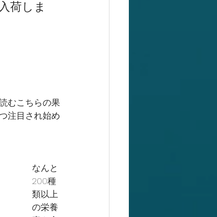
入荷しま
読むこちらの果
つ注目され始め
なんと
200種
類以上
の栄養