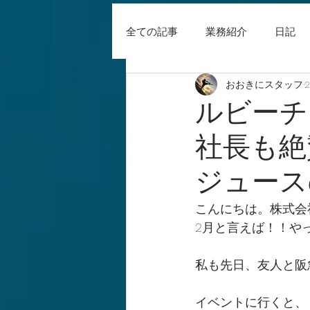
全ての記事
業務紹介
日記
おおきにスタッフ
ルビーチ
社長も絶
ジュース
こんにちは。株式会
2月と言えば！！や
私も先日、友人と阪
イベントに行くと、