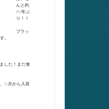
んと約
80年ぶ
り！！
ブラッ
です。
ました！まだ食
12月から入荷