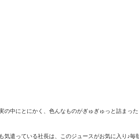
実の中にとにかく、色んなものがぎゅぎゅっと詰まった
も気遣っている社長は、このジュースがお気に入り♪毎